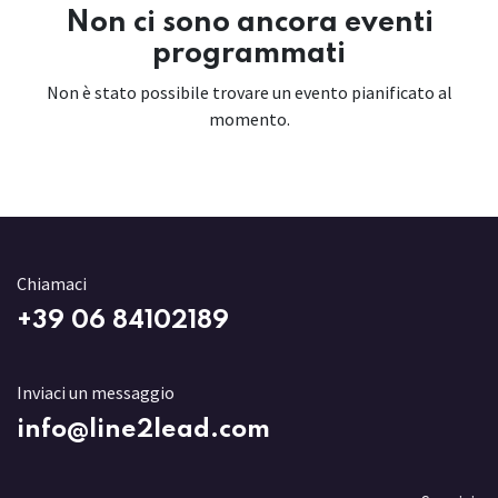
Non ci sono ancora eventi
programmati
Non è stato possibile trovare un evento pianificato al
momento.
Chiamaci
+3
9 06 84102189
Inviaci un messaggio
info@line2lead.com