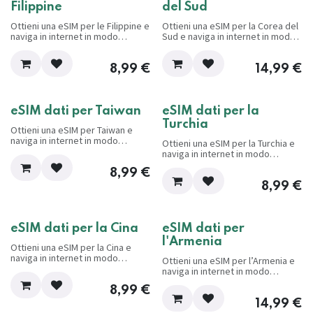
Filippine
del Sud
Ottieni una eSIM per le Filippine e
Ottieni una eSIM per la Corea del
naviga in internet in modo
Sud e naviga in internet in modo
conveniente e senza problemi
conveniente e senza problemi
mentre viaggi.
mentre viaggi.
8,99
€
14,99
€
eSIM dati per Taiwan
eSIM dati per la
Turchia
Ottieni una eSIM per Taiwan e
naviga in internet in modo
Ottieni una eSIM per la Turchia e
conveniente e senza problemi
naviga in internet in modo
mentre viaggi.
conveniente e senza problemi
8,99
€
mentre viaggi.
8,99
€
eSIM dati per la Cina
eSIM dati per
l'Armenia
Ottieni una eSIM per la Cina e
naviga in internet in modo
Ottieni una eSIM per l’Armenia e
conveniente e senza problemi
naviga in internet in modo
mentre viaggi.
conveniente e senza problemi
8,99
€
mentre viaggi.
14,99
€