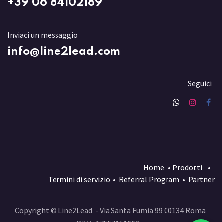
+3
9 06 84102189
Inviaci un messaggio
info@line2lead.com
Seguici
Home
•
Prodotti
•
Termini di servizio
•
Referral Program
•
Partner
Copyright © Line2Lead - Via Santa Fumia 99 00134 Roma