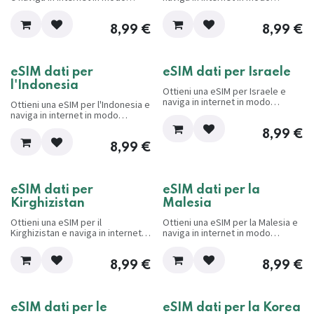
conveniente e senza problemi
conveniente e senza problemi
mentre viaggi.
mentre viaggi.
8,99
€
8,99
€
eSIM dati per
eSIM dati per Israele
l'Indonesia
Ottieni una eSIM per Israele e
naviga in internet in modo
Ottieni una eSIM per l'Indonesia e
conveniente e senza problemi
naviga in internet in modo
mentre viaggi.
conveniente e senza problemi
8,99
€
mentre viaggi.
8,99
€
eSIM dati per
eSIM dati per la
Kirghizistan
Malesia
Ottieni una eSIM per il
Ottieni una eSIM per la Malesia e
Kirghizistan e naviga in internet in
naviga in internet in modo
modo conveniente e senza
conveniente e senza problemi
problemi mentre viaggi.
mentre viaggi.
8,99
€
8,99
€
eSIM dati per le
eSIM dati per la Korea