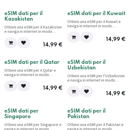
eSIM dati per il
eSIM dati per il Kuwait
Kazakistan
Ottieni una eSIM per il Kuwait e
naviga in internet in modo
Ottieni una eSIM per il Kazakistan
conveniente e senza problemi
e naviga in internet in modo
mentre viaggi.
conveniente e senza problemi
14,99
€
mentre viaggi.
14,99
€
eSIM dati per il Qatar
eSIM dati per il
Uzbekistan
Ottieni una eSIM per il Qatar e
naviga in internet in modo
Ottieni una eSIM per l’Uzbekistan
conveniente e senza problemi
e naviga in internet in modo
mentre viaggi.
conveniente e senza problemi
14,99
€
mentre viaggi.
14,99
€
eSIM dati per
eSIM dati per il
Singapore
Pakistan
Ottieni una eSIM per Singapore e
Ottieni una eSIM per il Pakistan e
naviga in internet in modo
naviga in internet in modo