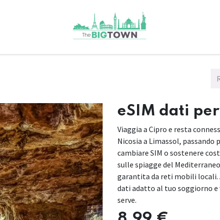
eSIM dati per
Viaggia a Cipro e resta connes
Nicosia a Limassol, passando p
cambiare SIM o sostenere costi 
sulle spiagge del Mediterrane
garantita da reti mobili locali.
dati adatto al tuo soggiorno e v
serve.
8,99
€