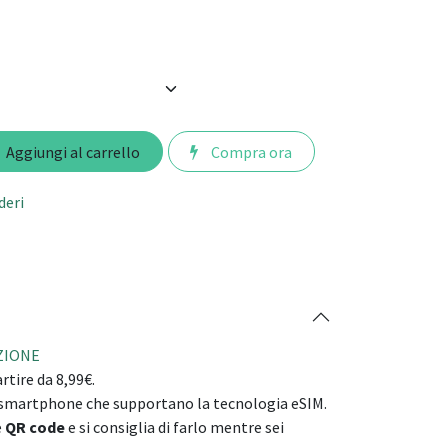
Aggiungi al carrello
Compra ora
deri
AZIONE
rtire da 8,99€.
i smartphone che supportano la tecnologia eSIM.
e
QR code
e si consiglia di farlo mentre sei