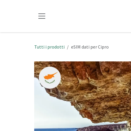
Passa al contenuto
Tutti i prodotti
eSIM dati per Cipro