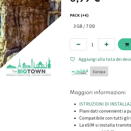
PACK (+€)
Aggiungi alla lista dei desi
Europa
Maggiori informazioni
ISTRUZIONI DI INSTALL
Piani dati convenienti a pa
Compatibile con tutti gl
La eSIM si installa tramit