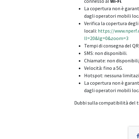
connesso al
Wi-Fi
.
La copertura non è garan
dagli operatori mobili loca
Verifica la copertura degl
locali:
https://www.nperf.
ll=20&lg=0&zoom=3
Tempi di consegna del QR 
SMS: non disponibili.
Chiamate: non disponibili
Velocità: fino a 5G.
Hotspot: nessuna limitazi
La copertura non è garan
dagli operatori mobili loca
Dubbi sulla compatibilità del