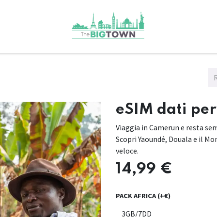
eSIM dati per
Viaggia in Camerun e resta sem
Scopri Yaoundé, Douala e il M
veloce.
14,99
€
PACK AFRICA (+€)