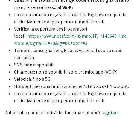
mentre sei connesso al
Wi-Fi
.
La copertura non è garantita da TheBigTown e dipende
esclusivamente dagli operatori mobili locali.
Verifica la copertura degli operatori
locali:
https://www.nperf.com/it/map/IT/-/143640.Iliad-
Mobile/signal?ll=20&lg=0&zoom=3
Tempi di consegna del QR code: via email subito dopo
l'acquisto.
SMS: non disponibili.
Chiamate: non disponibili, solo tramite app (VOIP).
Velocità: fino a 5G.
Hotspot: nessuna limitazione nell’utilizzo dell’hotspot.
La copertura non è garantita da TheBigTown e dipende
esclusivamente dagli operatori mobili locali.
Dubbi sulla compatibilità del tuo smartphone?
leggi qui