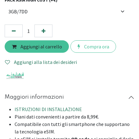
PACK ASIA HIGH COST (+€)
Aggiungi al carrello
Compra ora
Aggiungi alla lista dei desideri
Maggiori informazioni
ISTRUZIONI DI INSTALLAZIONE
Piani dati convenienti a partire da 8,99€.
Compatibile con tutti gli smartphone che supportano
la tecnologia eSIM.
La eSIM si installa tramite
QR code
e si consiglia di farlo