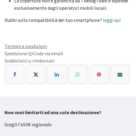
La copertura non è garantita da TheBigTown e dipende
esclusivamente dagli operatori mobili locali.
Dubbi sulla compatibilità del tuo smartphone?
leggi qui
Termini e condizioni
Spedizione QrCode via email
Soddisfatti o rimborsati
Non vuoi limitarti ad una sola destinazione?
Scegli l'eSIM regionale