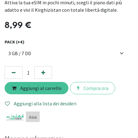
Attiva la tua eSIM in pochi minuti, scegli il piano dati più
adatto e vivi il Kirghizistan con totale libertà digitale.
8,99
€
PACK (+€)
Aggiungi al carrello
Compra ora
Aggiungi alla lista dei desideri
Asia