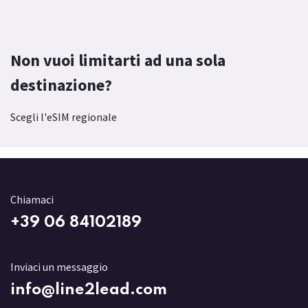
Non vuoi limitarti ad una sola
destinazione?
Scegli l'eSIM regionale
Chiamaci
+3
9 06 84102189
Inviaci un messaggio
info@line2lead.com