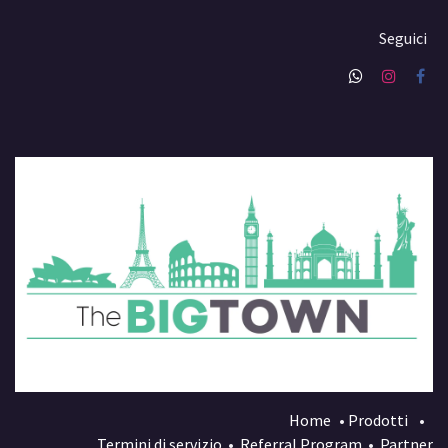
Seguici
Home
•
Prodotti
•
Termini di servizio
•
Referral Program
•
Partner