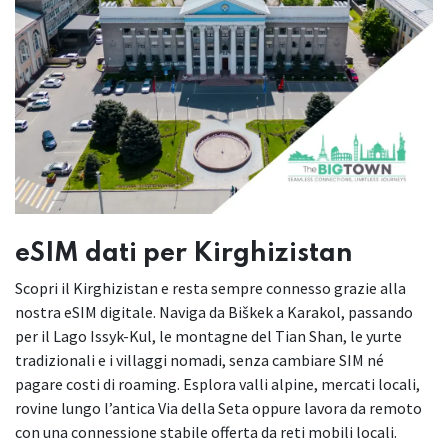
eSIM dati per Kirghizistan
Scopri il Kirghizistan e resta sempre connesso grazie alla
nostra eSIM digitale. Naviga da Biškek a Karakol, passando
per il Lago Issyk-Kul, le montagne del Tian Shan, le yurte
tradizionali e i villaggi nomadi, senza cambiare SIM né
pagare costi di roaming. Esplora valli alpine, mercati locali,
rovine lungo l’antica Via della Seta oppure lavora da remoto
con una connessione stabile offerta da reti mobili locali.