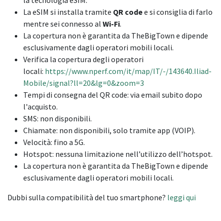
La eSIM si installa tramite
QR code
e si consiglia di farlo
mentre sei connesso al
Wi-Fi
.
La copertura non è garantita da TheBigTown e dipende
esclusivamente dagli operatori mobili locali.
Verifica la copertura degli operatori
locali:
https://www.nperf.com/it/map/IT/-/143640.Iliad-
Mobile/signal?ll=20&lg=0&zoom=3
Tempi di consegna del QR code: via email subito dopo
l'acquisto.
SMS: non disponibili.
Chiamate: non disponibili, solo tramite app (VOIP).
Velocità: fino a 5G.
Hotspot: nessuna limitazione nell’utilizzo dell’hotspot.
La copertura non è garantita da TheBigTown e dipende
esclusivamente dagli operatori mobili locali.
Dubbi sulla compatibilità del tuo smartphone?
leggi qui