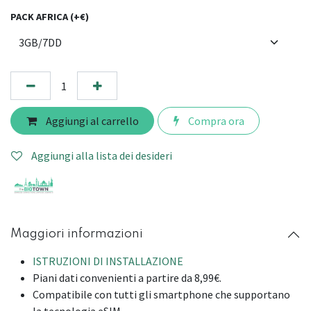
PACK AFRICA (+€)
Aggiungi al carrello
Compra ora
Aggiungi alla lista dei desideri
Maggiori informazioni
ISTRUZIONI DI INSTALLAZIONE
Piani dati convenienti a partire da 8,99€.
Compatibile con tutti gli smartphone che supportano
la tecnologia eSIM.