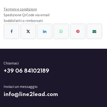
Termini e condizioni
Spedizione QrCode via email
Soddisfatti o rimborsati
Chiamaci
+3
9 06 84102189
Inviaci un messaggio
info@line2lead.com