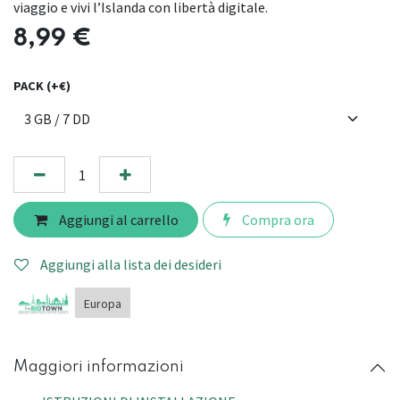
viaggio e vivi l’Islanda con libertà digitale.
8,99
€
PACK (+€)
Aggiungi al carrello
Compra ora
Aggiungi alla lista dei desideri
Europa
Maggiori informazioni