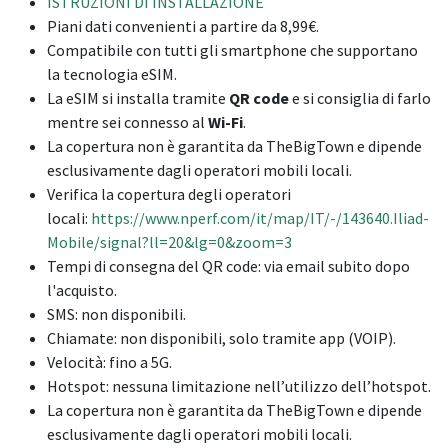
ISTRUZIONI DI INSTALLAZIONE
Piani dati convenienti a partire da 8,99€.
Compatibile con tutti gli smartphone che supportano
la tecnologia eSIM.
La eSIM si installa tramite
QR code
e si consiglia di farlo
mentre sei connesso al
Wi-Fi
.
La copertura non è garantita da TheBigTown e dipende
esclusivamente dagli operatori mobili locali.
Verifica la copertura degli operatori
locali:
https://www.nperf.com/it/map/IT/-/143640.Iliad-
Mobile/signal?ll=20&lg=0&zoom=3
Tempi di consegna del QR code: via email subito dopo
l'acquisto.
SMS: non disponibili.
Chiamate: non disponibili, solo tramite app (VOIP).
Velocità: fino a 5G.
Hotspot: nessuna limitazione nell’utilizzo dell’hotspot.
La copertura non è garantita da TheBigTown e dipende
esclusivamente dagli operatori mobili locali.