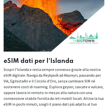
eSIM dati per l’Islanda
Scopri l’Islanda e resta sempre connesso grazie alla nostra
eSIM digitale. Naviga da Reykjavík ad Akureyri, passando per
Vik, Egilsstaðir e il Circolo d’Oro, senza cambiare SIM né
sostenere costi di roaming. Esplora geyser, cascate e vulcani,
oppure lavora in remoto in mezzo alla natura con una
connessione stabile fornita da reti mobili locali. Attiva la tua
eSIM in pochi minuti, scegli il piano dati più adatto al tuo