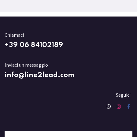
Chiamaci
+3
9 06 84102189
Inviaci un messaggio
info@line2lead.com
Seguici