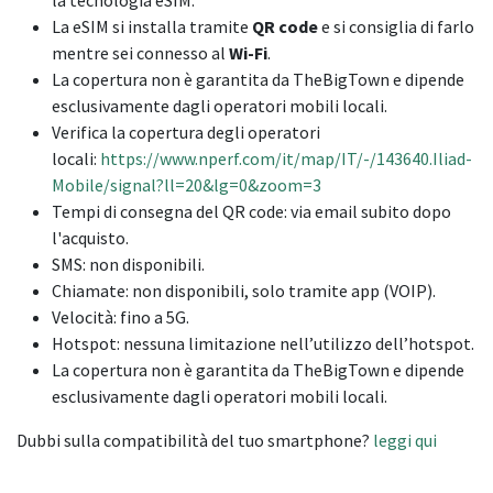
La eSIM si installa tramite
QR code
e si consiglia di farlo
mentre sei connesso al
Wi-Fi
.
La copertura non è garantita da TheBigTown e dipende
esclusivamente dagli operatori mobili locali.
Verifica la copertura degli operatori
locali:
https://www.nperf.com/it/map/IT/-/143640.Iliad-
Mobile/signal?ll=20&lg=0&zoom=3
Tempi di consegna del QR code: via email subito dopo
l'acquisto.
SMS: non disponibili.
Chiamate: non disponibili, solo tramite app (VOIP).
Velocità: fino a 5G.
Hotspot: nessuna limitazione nell’utilizzo dell’hotspot.
La copertura non è garantita da TheBigTown e dipende
esclusivamente dagli operatori mobili locali.
Dubbi sulla compatibilità del tuo smartphone?
leggi qui