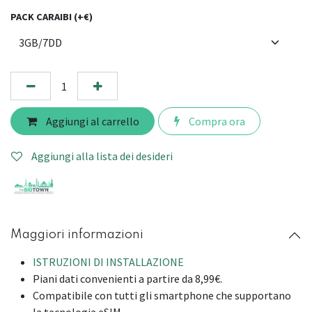
PACK CARAIBI (+€)
Aggiungi al carrello
Compra ora
Aggiungi alla lista dei desideri
Maggiori informazioni
ISTRUZIONI DI INSTALLAZIONE
Piani dati convenienti a partire da 8,99€.
Compatibile con tutti gli smartphone che supportano
la tecnologia eSIM.