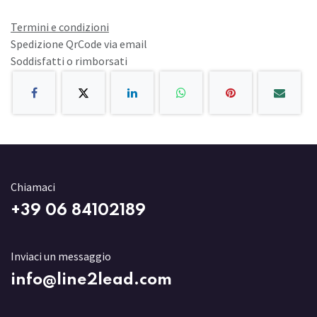
Termini e condizioni
Spedizione QrCode via email
Soddisfatti o rimborsati
Chiamaci
+3
9 06 84102189
Inviaci un messaggio
info@line2lead.com