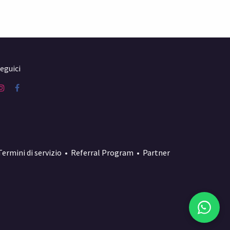
eguici
Termini di servizio
•
Referral Program
•
Partner