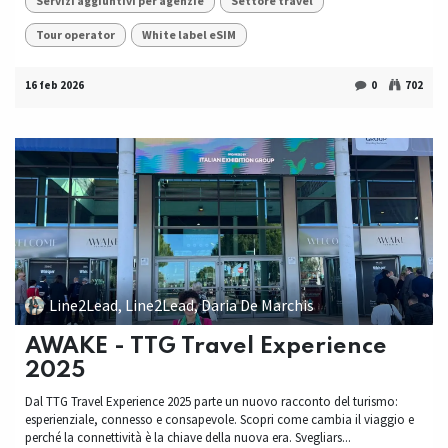
Servizi aggiuntivi per agenzie
Settore travel
Tour operator
White label eSIM
16 feb 2026
0
702
Line2Lead, Line2Lead, Daria De Marchis
AWAKE - TTG Travel Experience
2025
Dal TTG Travel Experience 2025 parte un nuovo racconto del turismo:
esperienziale, connesso e consapevole. Scopri come cambia il viaggio e
perché la connettività è la chiave della nuova era. Svegliars...