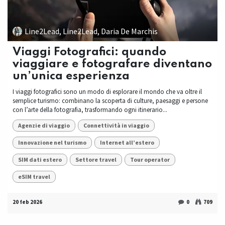
Line2Lead, Line2Lead, Daria De Marchis
Viaggi Fotografici: quando
viaggiare e fotografare diventano
un’unica esperienza
I viaggi fotografici sono un modo di esplorare il mondo che va oltre il
semplice turismo: combinano la scoperta di culture, paesaggi e persone
con l’arte della fotografia, trasformando ogni itinerario...
Agenzie di viaggio
Connettività in viaggio
Innovazione nel turismo
Internet all’estero
SIM dati estero
Settore travel
Tour operator
eSIM travel
20 feb 2026
0
709