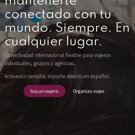
mantenerte
conectado con tu
mundo. Siempre. En
cualquier lugar.
Conectividad internacional flexible para viajeros
individuales, grupos y agencias.
Activación sencilla, soporte directo en español.
Soy un viajero
Organizo viajes