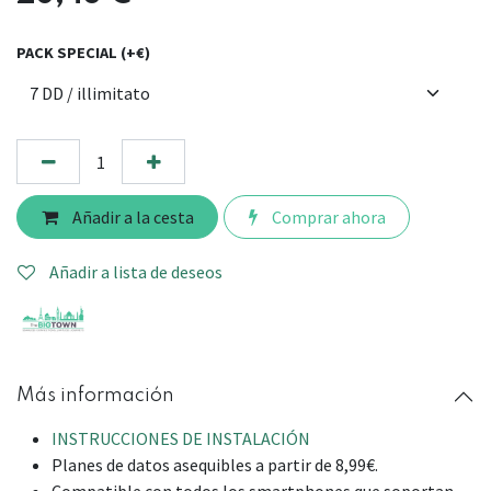
PACK SPECIAL (+€)
Añadir a la cesta
Comprar ahora
Añadir a lista de deseos
Más información
INSTRUCCIONES DE INSTALACIÓN
Planes de datos asequibles a partir de 8,99€.
Compatible con todos los smartphones que soportan