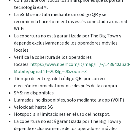
tecnología eSIM.
La eSIM se instala mediante un código QR y se
recomienda hacerlo mientras estés conectado a una red
Wi-Fi.
La cobertura no está garantizada por The Big Town y
depende exclusivamente de los operadores móviles
locales.
Verifica la cobertura de los operadores
locales:
https://www.nperf.com/it/map/IT/-/143640.Iliad-
Mobile/signal?ll=20&lg=0&zoom=3
Tiempo de entrega del código QR: por correo
electrónico inmediatamente después de la compra.
SMS: no disponibles.
Llamadas: no disponibles, solo mediante la app (VOIP)
Velocidad: hasta 5G
Hotspot: sin limitaciones en el uso del hotspot.
La cobertura no está garantizada por The Big Town y
depende exclusivamente de los operadores móviles