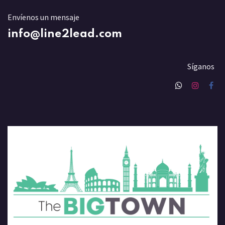
Envíenos un mensaje
info@line2lead.com
Síganos