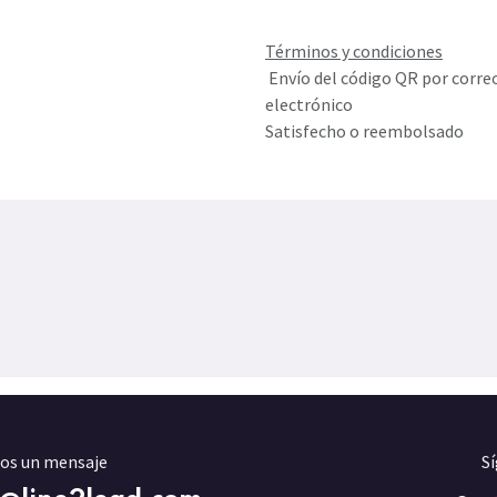
Términos y condiciones
Envío del código QR por corre
electrónico
Satisfecho o reembolsado
os un mensaje
S