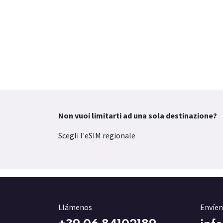
Non vuoi limitarti ad una sola destinazione?
Scegli l'eSIM regionale
Llámenos
Envíen