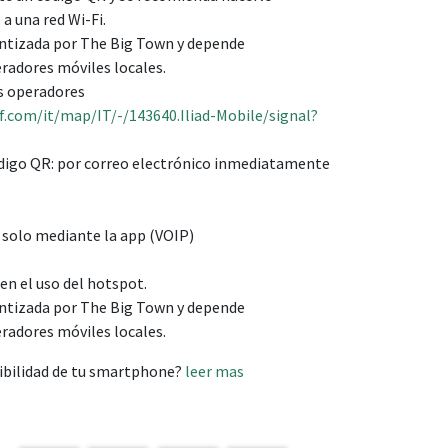
a una red Wi-Fi.
antizada por The Big Town y depende
radores móviles locales.
os operadores
f.com/it/map/IT/-/143640.Iliad-Mobile/signal?
digo QR: por correo electrónico inmediatamente
 solo mediante la app (VOIP)
en el uso del hotspot.
antizada por The Big Town y depende
radores móviles locales.
ibilidad de tu smartphone?
leer mas