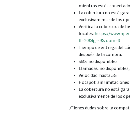
mientras estés conectado 
La cobertura no está gar
exclusivamente de los ope
Verifica la cobertura de l
locales:
https://www.nper
ll=20&lg=0&zoom=3
Tiempo de entrega del có
después de la compra.
SMS: no disponibles.
Llamadas: no disponibles,
Velocidad: hasta 5G
Hotspot: sin limitaciones 
La cobertura no está gar
exclusivamente de los ope
¿Tienes dudas sobre la compat