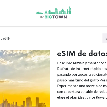
t​ eSIM
eSIM de dato
Descubre Kuwait y mantente si
Disfruta de internet rápido des
pasando por zocos tradicionale
paseo marítimo del golfo Pérsi
Experimenta una mezcla de mod
con cobertura estable de redes
elige el plan ideal y vive Kuwait