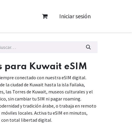
Iniciar sesión
s para Kuwait​ eSIM
empre conectado con nuestra eSIM digital.
de la ciudad de Kuwait hasta la isla Failaka,
s, las Torres de Kuwait, museos culturales y el
co, sin cambiar tu SIM ni pagar roaming.
ernidad y tradición árabe, o trabaja en remoto
 móviles locales. Activa tu eSIM en minutos,
 con total libertad digital.