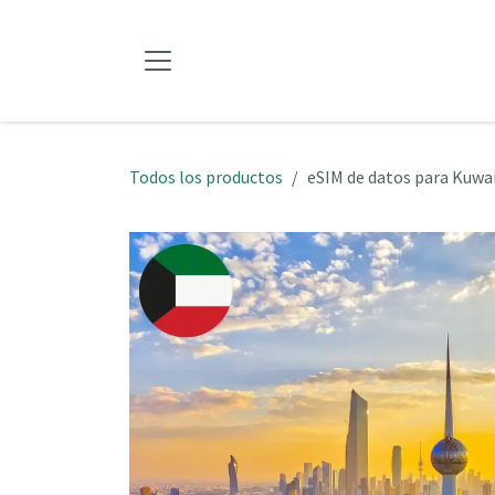
Ir al contenido
Todos los productos
eSIM de datos para Kuwai